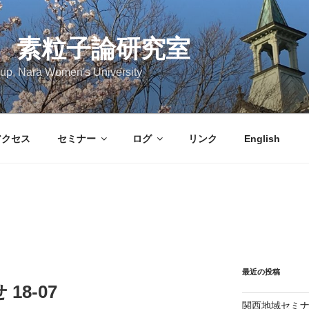
 素粒子論研究室
roup, Nara Women's University
アクセス
セミナー
ログ
リンク
English
最近の投稿
8-07
関西地域セミナ