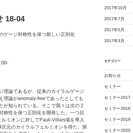
2017年10月
8-04
2017年7月
2017年5月
のゲージ対称性を保つ新しい正則化
2017年3月
カテゴリー
00-
お知らせ
セミナー
ジ理論であるが、従来のカイラルゲージ
セミナー2017
がanomaly-freeであったとしても
とが知られている。そこで我々は次の２
セミナー2018
対称性を保つ正則化を開発した。一つ目
セミナー2019
オンに対してPauli-Villars場を導入
4次元のカイラルフェルミオンを得た。第
セミナー2020