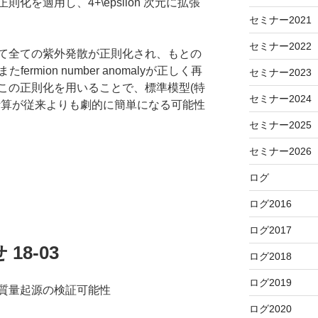
化を適用し、4+\epsilon 次元に拡張
セミナー2021
セミナー2022
て全ての紫外発散が正則化され、もとの
fermion number anomalyが正しく再
セミナー2023
この正則化を用いることで、標準模型(特
セミナー2024
計算が従来よりも劇的に簡単になる可能性
セミナー2025
セミナー2026
ログ
ログ2016
ログ2017
8-03
ログ2018
ログ2019
質量起源の検証可能性
ログ2020