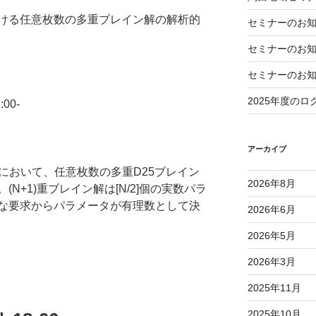
ける任意枚数の多重ブレイン解の解析的
セミナーのお知ら
セミナーのお知ら
）
セミナーのお知ら
2025年度のロ
00-
アーカイブ
理論において、任意枚数の多重D25ブレイン
2026年8月
N+1)重ブレイン解は[N/2]個の実数パラ
な要求からパラメータが有理数として決
2026年6月
2026年5月
2026年3月
2025年11月
2025年10月