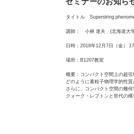
セミナーのお知らせ 1
日:
タイトル Superstring phe
講師： 小林 達夫 (北海道大
日時：2018年12月7日（金） 17:
場所：B1207教室
概要：コンパクト空間上の超弦
どのように素粒子物理学的性質
さらに、コンパクト空間の幾何
クォーク・レプトンと世代の構