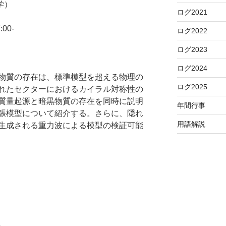
学）
ログ2021
00-
ログ2022
ログ2023
ログ2024
物質の存在は、標準模型を超える物理の
ログ2025
れたセクターにおけるカイラル対称性の
質量起源と暗黒物質の存在を同時に説明
年間行事
張模型について紹介する。さらに、隠れ
用語解説
生成される重力波による模型の検証可能