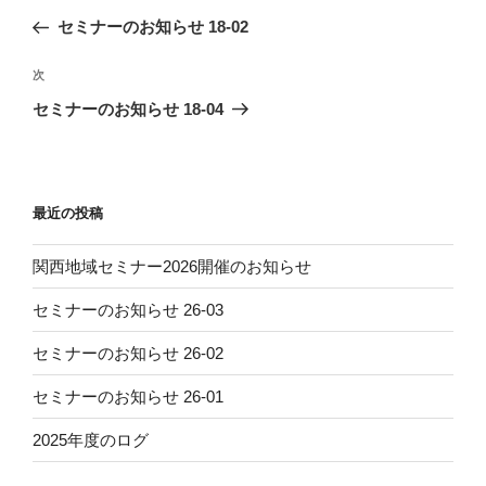
稿
の
セミナーのお知らせ 18-02
ナ
投
ビ
稿
次
次
ゲ
の
セミナーのお知らせ 18-04
投
ー
稿
シ
ョ
最近の投稿
ン
関西地域セミナー2026開催のお知らせ
セミナーのお知らせ 26-03
セミナーのお知らせ 26-02
セミナーのお知らせ 26-01
2025年度のログ