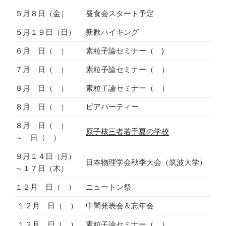
５月８日（金）
昼食会スタート予定
５月１９日（日）
新歓ハイキング
６月 日（ ）
素粒子論セミナー（ )
７月 日（ ）
素粒子論セミナー（ ）
８月 日（ ）
素粒子論セミナー（
）
８月 日（ ）
ビアパーティー
８月 日（ ）
原子核三者若手夏の学校
～ 日（ ）
９月１４日（月）
日本物理学会秋季大会（筑波大学）
～１７日（木）
１２月 日（ ）
ニュートン祭
１２月 日（ ）
中間発表会＆忘年会
１２月 日（ ）
素粒子論セミナー（
）