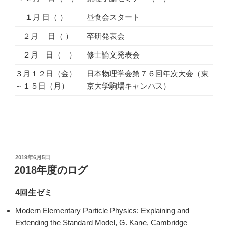
１月 日（ ）
昼食会スタート
２月 日（ ）
卒研発表会
２月 日（ ）
修士論文発表会
３月１２日（金）
日本物理学会第７６回年次大会（東
～１５日（月）
京大学駒場キャンパス）
投
2019年6月5日
稿
2018年度のログ
日:
4回生ゼミ
Modern Elementary Particle Physics: Explaining and
Extending the Standard Model, G. Kane, Cambridge