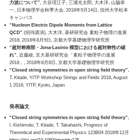
力波について”
, 大谷瑳江子, 三浦光太郎, 大木洋, 山脇幸
一, 日本物理学会秋季大会, 2018年9月14日, 信州大学松本
キャンパス
“Nucleon Electric Dipole Moments from Lattice
QCD”
(招待講演), 大木洋, 基研研究会 素粒子物理の進展
2018, 2018年8月9日, 京都大学基礎物理学研究所
“超対称南部・Jona-Lasinio 模型における超対称性の破
れ”
, 近藤綾, 京大基研研究会「素粒子物理学の進展
2018」, 2018年8月8日, 京都大学基礎物理学研究所
“Closed string symmetries in open string field theory”
,
T. Kitade, YITP Workshop Strings and Fields 2018, August
1 2018, YITP, Kyoto, Japan
発表論文
“Closed string symmetries in open string field theory”
,
I. Kishimoto, T. Kitade, T. Takahashi, Progress of
Theoretical and Experimental Physics 123B04 2018年12月
https://doi.org/10.1093/ptep/pty125