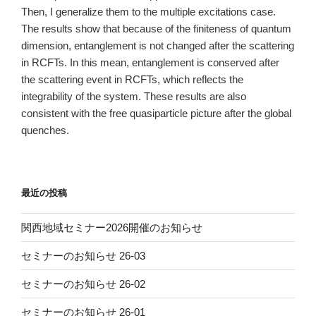
Then, I generalize them to the multiple excitations case.
The results show that because of the finiteness of quantum
dimension, entanglement is not changed after the scattering
in RCFTs. In this mean, entanglement is conserved after
the scattering event in RCFTs, which reflects the
integrability of the system. These results are also
consistent with the free quasiparticle picture after the global
quenches.
最近の投稿
関西地域セミナー2026開催のお知らせ
セミナーのお知らせ 26-03
セミナーのお知らせ 26-02
セミナーのお知らせ 26-01