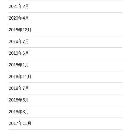
2021年2月
2020年4月
2019年12月
2019年7月
2019年6月
2019年1月
2018年11月
2018年7月
2018年5月
2018年3月
2017年11月