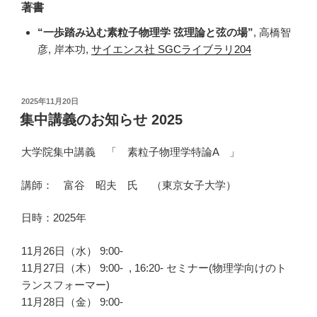
著書
“一歩踏み込む素粒子物理学 弦理論と弦の場”
, 高橋智
彦, 岸本功,
サイエンス社 SGCライブラリ204
投
2025年11月20日
稿
集中講義のお知らせ 2025
日:
大学院集中講義 「 素粒子物理学特論A 」
講師： 富谷 昭夫
氏
（東京女子大学）
日時：2025年
11月26日（水） 9:00-
11月27日（木） 9:00- , 16:20- セミナー(物理学向けのト
ランスフォーマー)
11月28日（金） 9:00-