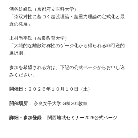
酒谷雄峰氏（京都府立医科大学）
「弦双対性に基づく超弦理論・超重力理論の定式化と最
近の発展」
上村尚平氏（奈良教育大学）
「大域的な離散対称性のゲージ化から得られる非可逆的
選択則」
参加を希望される方は、下記の公式ページからお申し込
みください。
開催日
：２０２６年１０月１０日（土）
開催場所
： 奈良女子大学 G棟201教室
詳細・参加登録
：
関西地域セミナー2026公式ページ