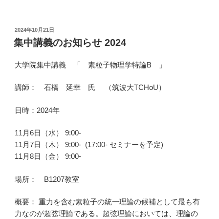
投
2024年10月21日
稿
集中講義のお知らせ 2024
日:
大学院集中講義 「 素粒子物理学特論B 」
講師： 石橋 延幸
氏
（筑波大TCHoU）
日時：2024年
11月6日（水） 9:00-
11月7日（木） 9:00- (17:00- セミナーを予定)
11月8日（金） 9:00-
場所： B1207教室
概要： 重力を含む素粒子の統一理論の候補として最も有
力なのが超弦理論である。超弦理論においては、理論の